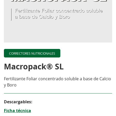
CORRECTORES NUTRICIONALES
Macropack® SL
Fertilizante Foliar concentrado soluble a base de Calcio
y Boro
Descargables:
Ficha técnica