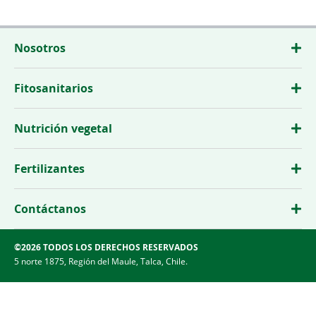
Nosotros
Fitosanitarios
Nutrición vegetal
Fertilizantes
Contáctanos
©2026 TODOS LOS DERECHOS RESERVADOS
5 norte 1875, Región del Maule, Talca, Chile.