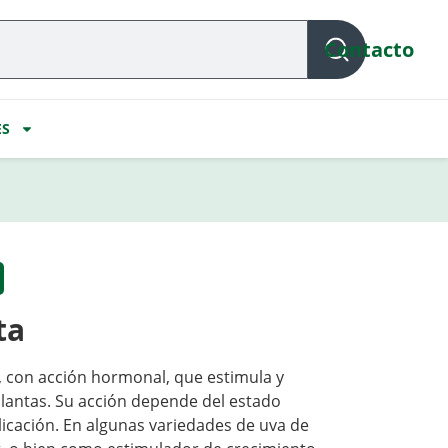
Contacto
ES
ta
, con acción hormonal, que estimula y
 plantas. Su acción depende del estado
plicación. En algunas variedades de uva de