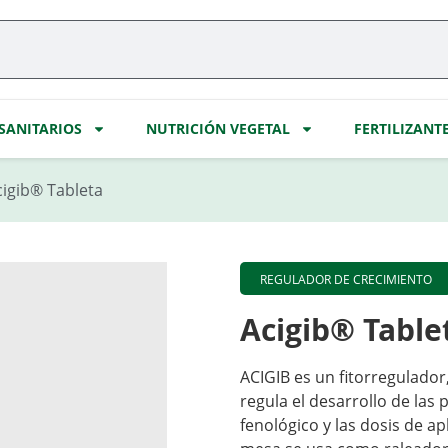
SANITARIOS
NUTRICIÓN VEGETAL
FERTILIZANT
cigib® Tableta
REGULADOR DE CRECIMIENTO
Acigib® Table
ACIGIB es un fitorregulador
regula el desarrollo de las
fenológico y las dosis de a