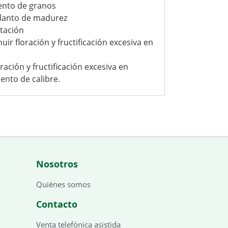
ento de granos
elanto de madurez
otación
ir floración y fructificación excesiva en
ración y fructificación excesiva en
ento de calibre.
Nosotros
Quiénes somos
Contacto
Venta telefónica asistida