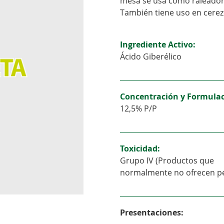
mesa se usa como raleador
También tiene uso en cerez
Ingrediente Activo:
Ácido Giberélico
Concentración y Formulac
12,5% P/P
Toxicidad:
Grupo IV (Productos que
normalmente no ofrecen pe
Presentaciones: