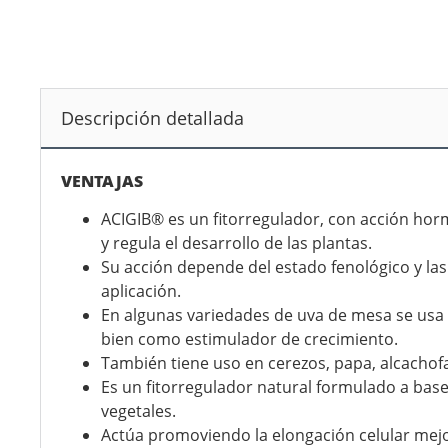
Descripción detallada
VENTAJAS
ACIGIB® es un fitorregulador, con acción hor
y regula el desarrollo de las plantas.
Su acción depende del estado fenológico y las
aplicación.
En algunas variedades de uva de mesa se usa
bien como estimulador de crecimiento.
También tiene uso en cerezos, papa, alcachofa
Es un fitorregulador natural formulado a ba
vegetales.
Actúa promoviendo la elongación celular mej