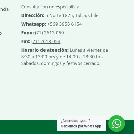
Consulta con un especialista
encia
Dirección:
5 Norte 1875, Talca, Chile.
Whatsapp:
+569 3955 6154
Fono:
(71) 2613 050
o
Fax:
(71) 2613 053
Horario de atención:
Lunes a viernes de
8:30 a 13:00 hrs y de 14:00 a 18:30 hrs.
Sábados, domingos y festivos cerrado.
¿Necesitas ayuda?
Hablemos por WhatsApp