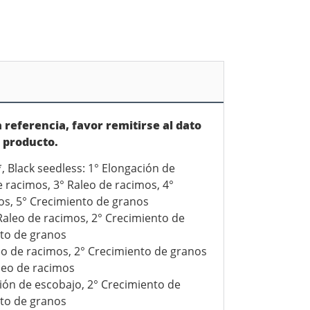
 referencia, favor remitirse al dato
l producto.
 Black seedless: 1° Elongación de
e racimos, 3° Raleo de racimos, 4°
os, 5° Crecimiento de granos
Raleo de racimos, 2° Crecimiento de
nto de granos
eo de racimos, 2° Crecimiento de granos
leo de racimos
ción de escobajo, 2° Crecimiento de
nto de granos