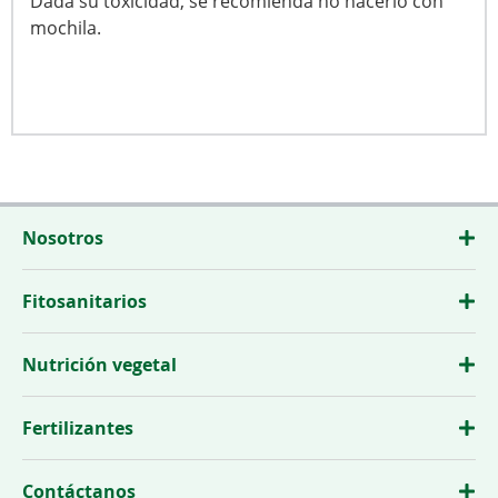
Dada su toxicidad, se recomienda no hacerlo con
mochila.
Nosotros
Fitosanitarios
Nutrición vegetal
Fertilizantes
Contáctanos