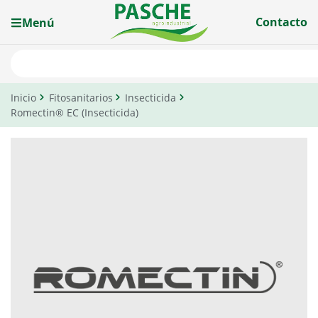
Contacto
Menú
Inicio
Fitosanitarios
Insecticida
Romectin® EC (Insecticida)