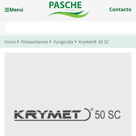
Contacto
Menú
Inicio
Fitosanitarios
Fungicida
Krymet® 50 SC