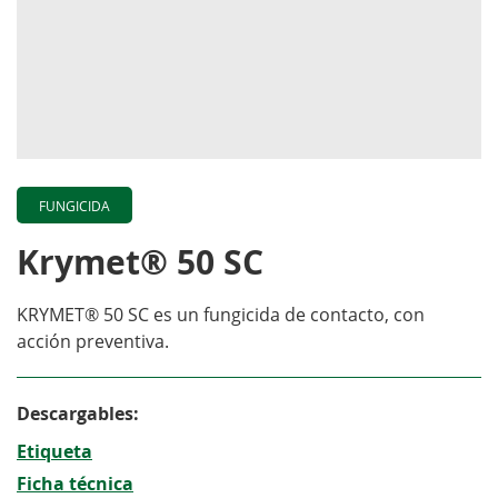
FUNGICIDA
Krymet® 50 SC
KRYMET® 50 SC es un fungicida de contacto, con
acción preventiva.
Descargables:
Etiqueta
Ficha técnica