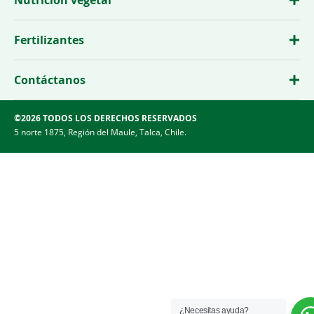
Fertilizantes
Contáctanos
©2026 TODOS LOS DERECHOS RESERVADOS
5 norte 1875, Región del Maule, Talca, Chile.
¿Necesitas ayuda?