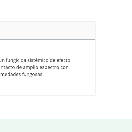
n fungicida sistémico de efecto
ontacto de amplio espectro con
ermedades fungosas.