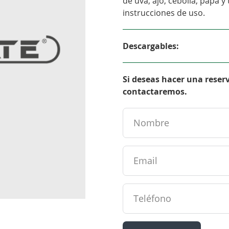
de uva, ajo, cebolla, papa 
instrucciones de uso.
Descargables:
Si deseas hacer una reser
contactaremos.