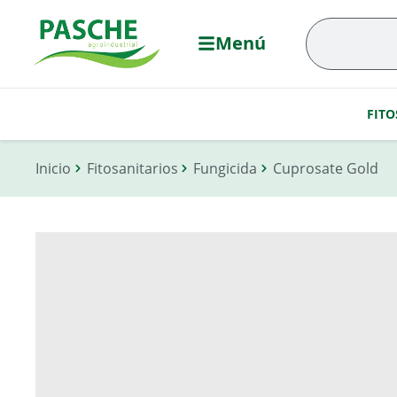
Menú
FITO
Inicio
Fitosanitarios
Fungicida
Cuprosate Gold