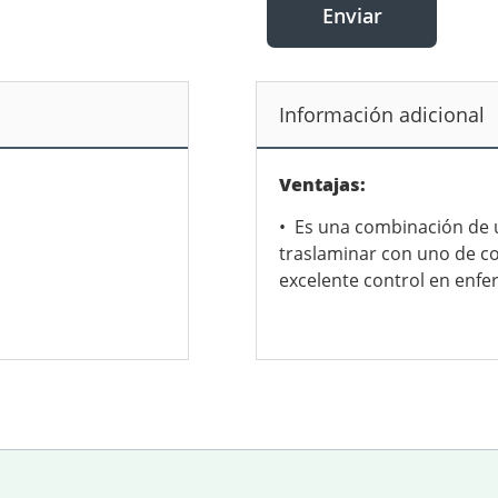
Enviar
Información adicional
Ventajas:
• Es una combinación de u
traslaminar con uno de c
excelente control en enf