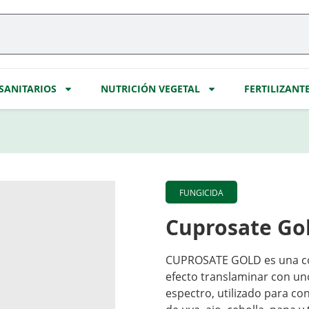
SANITARIOS
NUTRICIÓN VEGETAL
FERTILIZANT
FUNGICIDA
Cuprosate Go
CUPROSATE GOLD es una com
efecto translaminar con un
espectro, utilizado para cont