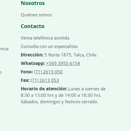
Nosotros
Quiénes somos
Contacto
Venta telefónica asistida
Consulta con un especialista
encia
Dirección:
5 Norte 1875, Talca, Chile.
Whatsapp:
+569 3955 6154
Fono:
(71) 2613 050
o
Fax:
(71) 2613 053
Horario de atención:
Lunes a viernes de
8:30 a 13:00 hrs y de 14:00 a 18:30 hrs.
Sábados, domingos y festivos cerrado.