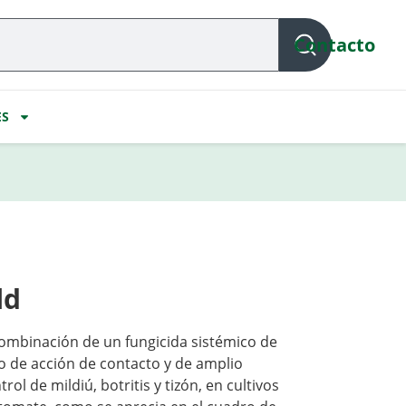
Contacto
ES
ld
binación de un fungicida sistémico de
o de acción de contacto y de amplio
rol de mildiú, botritis y tizón, en cultivos